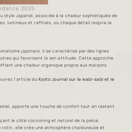
endance 2025
 style Japandi, associée à la chaleur sophistiquée de
s, lumineux et raffinés, où chaque détail respire la
nimalisme japonais. Il se caractérise par des lignes
utres qui favorisent la zen attitude. Cette approche
insufflant une chaleur organique propre aux maisons
uvrez l’article du
Kyoto Journal sur le wabi-sabi et le
amel, apporte une touche de confort tout en restant
çant le côté cocooning et naturel de la pièce.
e rotin, elle crée une atmosphère chaleureuse et