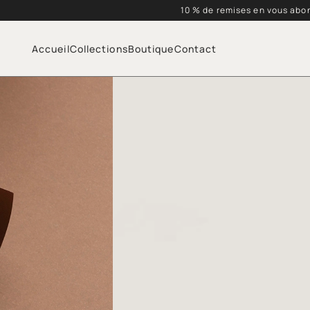
10 % de remises en vous abo
Accueil
Collections
Boutique
Contact