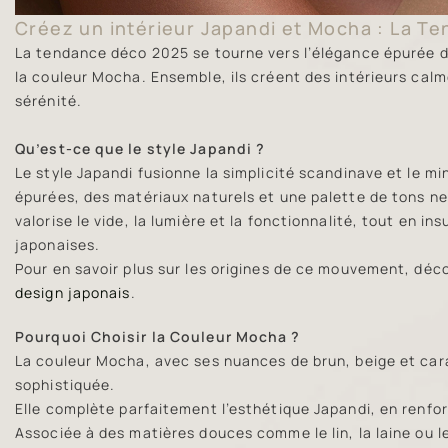
Créez un intérieur Japandi et Mocha : La T
La tendance déco 2025 se tourne vers l’élégance épurée du
la couleur Mocha. Ensemble, ils créent des intérieurs calme
sérénité.
Qu’est-ce que le style Japandi ?
Le style Japandi fusionne la simplicité scandinave et le mi
épurées, des matériaux naturels et une palette de tons ne
valorise le vide, la lumière et la fonctionnalité, tout en 
japonaises.
Pour en savoir plus sur les origines de ce mouvement, déco
design japonais
.
Pourquoi Choisir la Couleur Mocha ?
La couleur Mocha, avec ses nuances de brun, beige et car
sophistiquée.
Elle complète parfaitement l’esthétique Japandi, en renfor
Associée à des matières douces comme le lin, la laine ou l