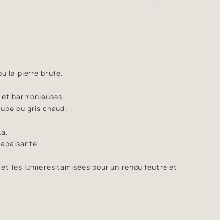
ou la pierre brute.
s et harmonieuses.
aupe ou gris chaud.
ka.
 apaisante..
in et les lumières tamisées pour un rendu feutré et