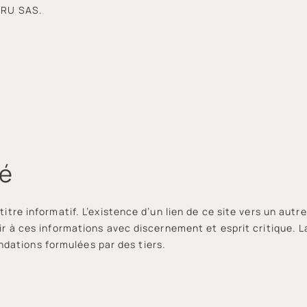
TERU SAS.
té
 titre informatif. L’existence d’un lien de ce site vers un aut
urir à ces informations avec discernement et esprit critique. 
dations formulées par des tiers.