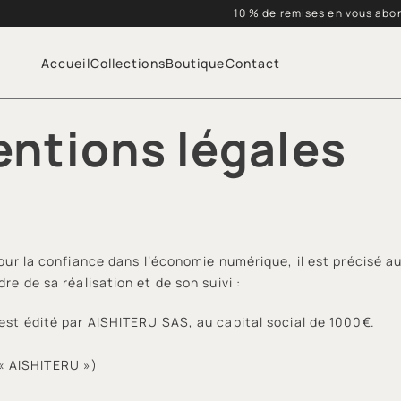
10 % de remises en vous abo
Accueil
Collections
Boutique
Contact
ntions légales
pour la confiance dans l’économie numérique, il est précisé au
re de sa réalisation et de son suivi :
) est édité par AISHITERU SAS, au capital social de 1000€.
« AISHITERU »)